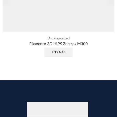
Uncategorized
Filamento 3D HIPS Zortrax M300
LEER MÁS