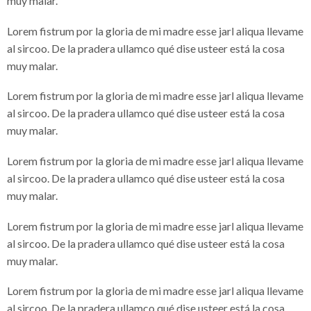
muy malar.
Lorem fistrum por la gloria de mi madre esse jarl aliqua llevame
al sircoo. De la pradera ullamco qué dise usteer está la cosa
muy malar.
Lorem fistrum por la gloria de mi madre esse jarl aliqua llevame
al sircoo. De la pradera ullamco qué dise usteer está la cosa
muy malar.
Lorem fistrum por la gloria de mi madre esse jarl aliqua llevame
al sircoo. De la pradera ullamco qué dise usteer está la cosa
muy malar.
Lorem fistrum por la gloria de mi madre esse jarl aliqua llevame
al sircoo. De la pradera ullamco qué dise usteer está la cosa
muy malar.
Lorem fistrum por la gloria de mi madre esse jarl aliqua llevame
al sircoo. De la pradera ullamco qué dise usteer está la cosa