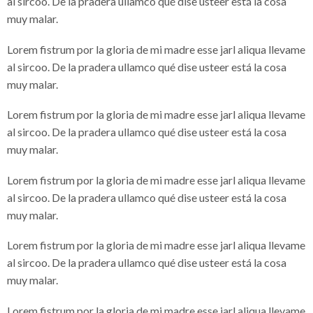
al sircoo. De la pradera ullamco qué dise usteer está la cosa
muy malar.
Lorem fistrum por la gloria de mi madre esse jarl aliqua llevame
al sircoo. De la pradera ullamco qué dise usteer está la cosa
muy malar.
Lorem fistrum por la gloria de mi madre esse jarl aliqua llevame
al sircoo. De la pradera ullamco qué dise usteer está la cosa
muy malar.
Lorem fistrum por la gloria de mi madre esse jarl aliqua llevame
al sircoo. De la pradera ullamco qué dise usteer está la cosa
muy malar.
Lorem fistrum por la gloria de mi madre esse jarl aliqua llevame
al sircoo. De la pradera ullamco qué dise usteer está la cosa
muy malar.
Lorem fistrum por la gloria de mi madre esse jarl aliqua llevame