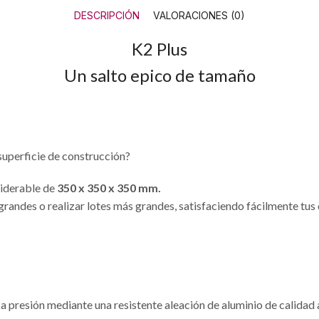
DESCRIPCIÓN
VALORACIONES (0)
K2 Plus
Un salto epico de tamaño
superficie de construcción?
siderable de
350 x 350 x 350 mm.
andes o realizar lotes más grandes, satisfaciendo fácilmente tus 
s a presión mediante una resistente aleación de aluminio de calidad