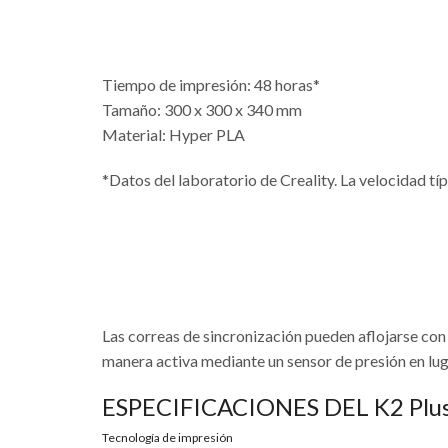
Tiempo de impresión: 48 horas*
Tamaño: 300 x 300 x 340 mm
Material: Hyper PLA
*Datos del laboratorio de Creality. La velocidad t
Las correas de sincronización pueden aflojarse con e
manera activa mediante un sensor de presión en luga
ESPECIFICACIONES DEL K2 Plu
Tecnología de impresión