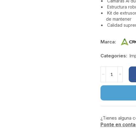
Cámaras AI dua
Estructura rob
Kit de extruso
de mantener
Calidad supre
Marca:
Categories:
Im
¿Tienes alguna c
Ponte en conta