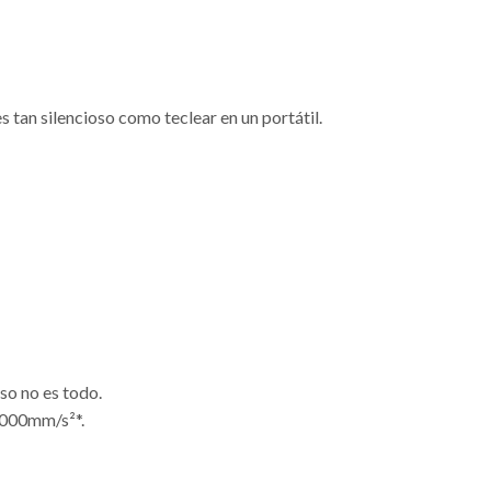
 tan silencioso como teclear en un portátil.
so no es todo.
0000mm/s²*.