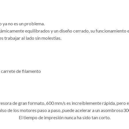
 ya no es un problema.
námicamente equilibrados y un diseño cerrado, su funcionamiento es
 trabajar al lado sin molestias.
 carrete de filamento
esora de gran formato, 600 mm/s es increíblemente rápida, pero e
ulso de los motores paso a paso, puede acelerar a un asombroso3
El tiempo de impresión nunca ha sido tan corto.