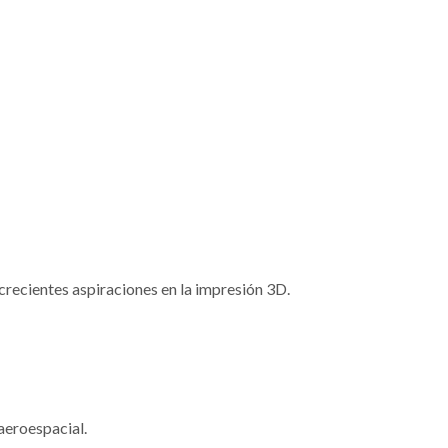
crecientes aspiraciones en la impresión 3D.
 aeroespacial.