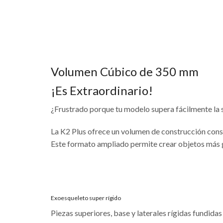
Volumen Cúbico de 350 mm
¡Es Extraordinario!
¿Frustrado porque tu modelo supera fácilmente la 
La K2 Plus ofrece un volumen de construcción con
Este formato ampliado permite crear objetos más gr
Exoesqueleto super rígido
Piezas superiores, base y laterales rígidas fundida