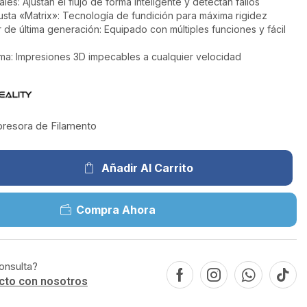
les: Ajustan el flujo de forma inteligente y detectan fallos
usta «Matrix»: Tecnología de fundición para máxima rigidez
r de última generación: Equipado con múltiples funciones y fácil
ma: Impresiones 3D impecables a cualquier velocidad
presora de Filamento
Añadir Al Carrito
Compra Ahora
onsulta?
cto con nosotros