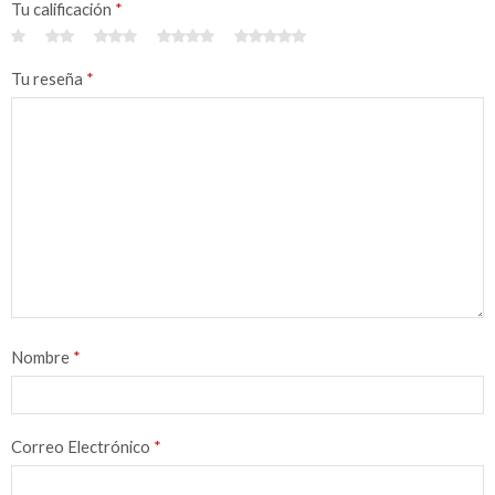
Tu calificación
*
Tu reseña
*
Nombre
*
Correo Electrónico
*