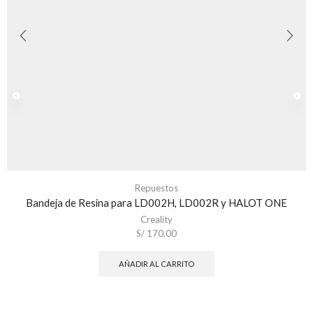
Repuestos
Bandeja de Resina para LD002H, LD002R y HALOT ONE
Creality
S/
170.00
AÑADIR AL CARRITO