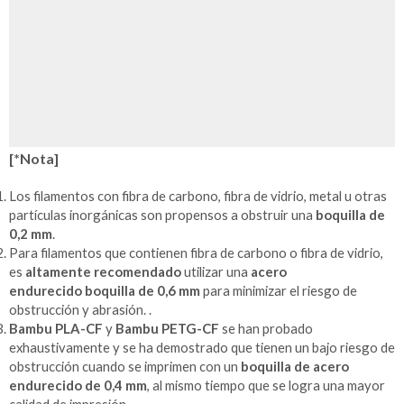
[*Nota]
Los filamentos con fibra de carbono, fibra de vidrio, metal u otras
partículas inorgánicas son propensos a obstruir una
boquilla de
0,2 mm
.
Para filamentos que contienen fibra de carbono o fibra de vidrio,
es
altamente recomendado
utilizar una
acero
endurecido
boquilla de 0,6 mm
para minimizar el riesgo de
obstrucción y abrasión. .
Bambu PLA-CF
y
Bambu PETG-CF
se han probado
exhaustivamente y se ha demostrado que tienen un bajo riesgo de
obstrucción cuando se imprimen con un
boquilla de acero
endurecido de 0,4 mm
, al mismo tiempo que se logra una mayor
calidad de impresión.