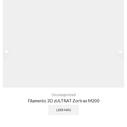
Uncategorized
Filamento 3D zULTRAT Zortrax M200
LEER MÁS