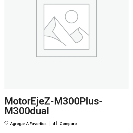
MotorEjeZ-M300Plus-
M300dual
Agregar A Favoritos
Compare