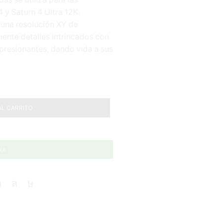
y Saturn 4 Ultra 12K.
 una resolución XY de
ente detalles intrincados con
mpresionantes, dando vida a sus
AL CARRITO
RA