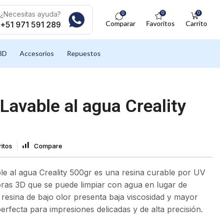
¿Necesitas ayuda?
0
0
0
Comparar
Favoritos
Carrito
+51 971 591 289
3D
Accesorios
Repuestos
Lavable al agua Creality
itos
Compare
le al agua Creality 500gr es una resina curable por UV
ras 3D que se puede limpiar con agua en lugar de
 resina de bajo olor presenta baja viscosidad y mayor
perfecta para impresiones delicadas y de alta precisión.