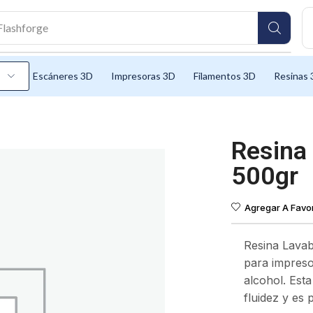
Flashforge
Escáneres 3D
Impresoras 3D
Filamentos 3D
Resinas 
Resina 
500gr
Agregar A Favor
Resina Lavab
para impreso
alcohol. Esta
fluidez y es 