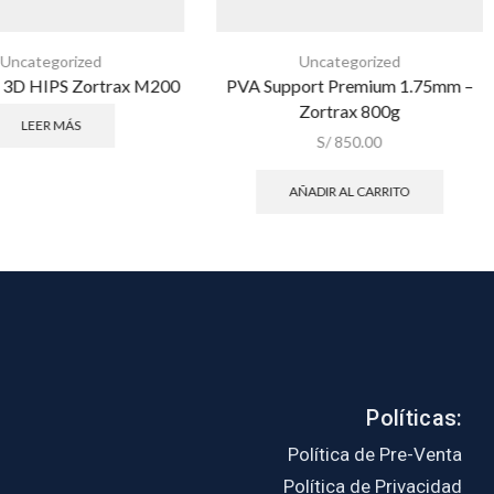
Uncategorized
Uncategorized
 3D HIPS Zortrax M200
PVA Support Premium 1.75mm –
Zortrax 800g
LEER MÁS
S/
850.00
AÑADIR AL CARRITO
Políticas:
Política de Pre-Venta
Política de Privacidad