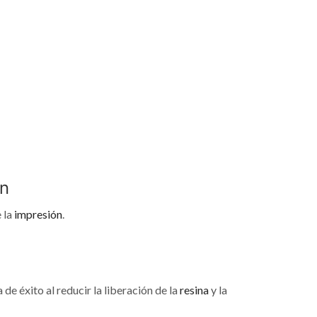
ón
 la
impresión
.
de éxito al reducir la liberación de la
resina
y la