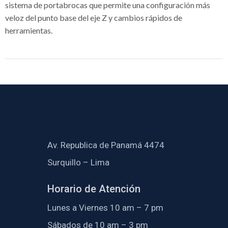
sistema de portabrocas que permite una configuración más
veloz del punto base del eje Z y cambios rápidos de
herramientas.
Av. Republica de Panamá 4474
Surquillo – Lima
Horario de Atención
Lunes a Viernes 10 am – 7 pm
Sábados de 10 am – 3 pm