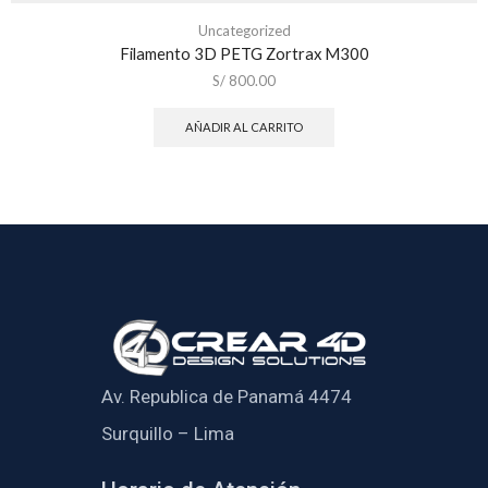
Uncategorized
Filamento 3D PETG Zortrax M300
S/
800.00
AÑADIR AL CARRITO
Av. Republica de Panamá 4474
Surquillo – Lima