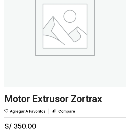
Motor Extrusor Zortrax
Agregar A Favoritos
Compare
S/
350.00