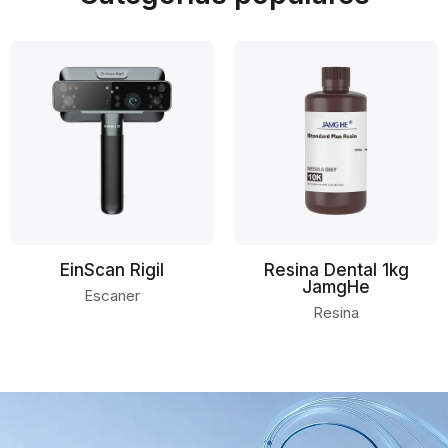
EinScan Rigil
Resina Dental 1kg
JamgHe
Escaner
Resina