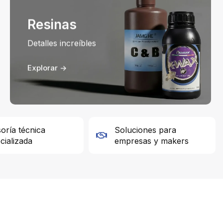
Resinas
Detalles increíbles
Explorar ->
oría técnica
Soluciones para
cializada
empresas y makers